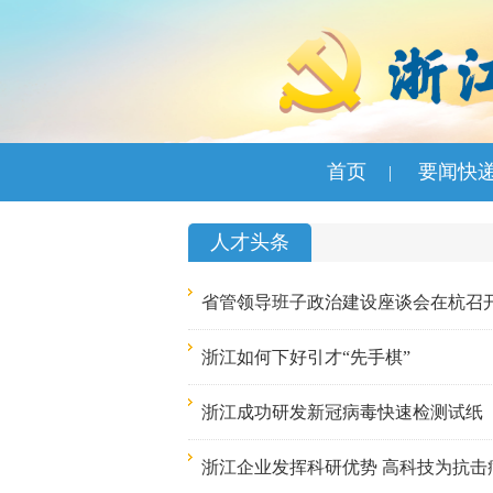
首页
要闻快
|
人才头条
省管领导班子政治建设座谈会在杭召开
浙江如何下好引才“先手棋”
浙江成功研发新冠病毒快速检测试纸
浙江企业发挥科研优势 高科技为抗击