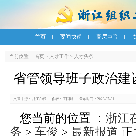
首页
要闻快递
高层声音
|
|
|
当前位置：
首页
>
人才工作
>
人才头条
省管领导班子政治建
文章来源：浙江在线
作者：王国锋
发布时间：2020-07-01
您当前的位置 ：
浙江
务
>
车俊
>
最新报道
正