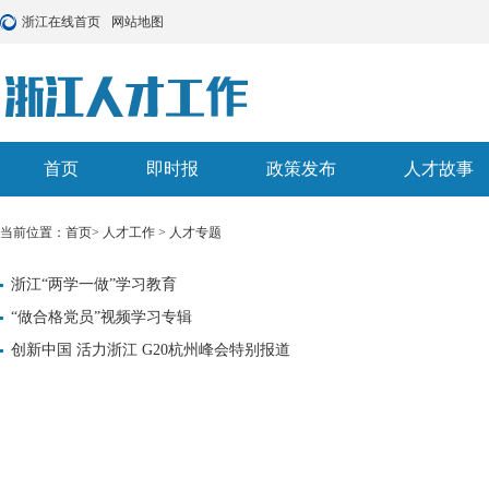
浙江在线首页
网站地图
首页
即时报
政策发布
人才故事
当前位置：
首页
>
人才工作
>
人才专题
浙江“两学一做”学习教育
“做合格党员”视频学习专辑
创新中国 活力浙江 G20杭州峰会特别报道