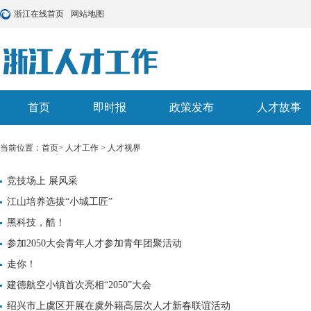
浙江在线首页
网站地图
首页
即时报
政策发布
人才故事
当前位置：
首页
>
人才工作
>
人才视界
竞技场上 展风采
江山培养选拔“小城工匠”
黑科技，酷！
参加2050大会青年人才参加青年团聚活动
走你！
建德航空小镇首次亮相“2050”大会
绍兴市上虞区开展在虞外籍高层次人才新春联谊活动