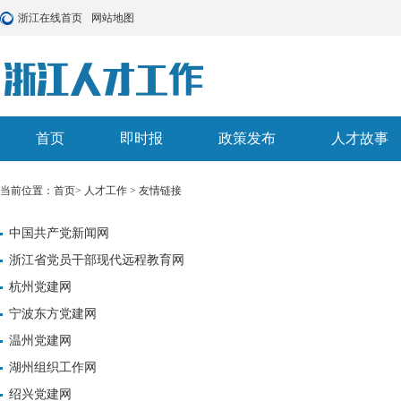
浙江在线首页
网站地图
首页
即时报
政策发布
人才故事
当前位置：
首页
>
人才工作
>
友情链接
中国共产党新闻网
浙江省党员干部现代远程教育网
杭州党建网
宁波东方党建网
温州党建网
湖州组织工作网
绍兴党建网