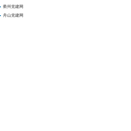
衢州党建网
舟山党建网