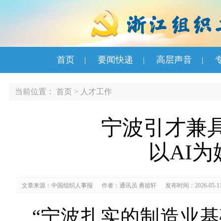
首页
要闻快递
高层声音
|
|
|
当前位置：
首页
>
人才工作
宁波引才兼具
以AI为
文章来源：中国组织人事报
作者：通讯员 勇祖轩
发布时间：2026-05-1
“宁波扎实的制造业基