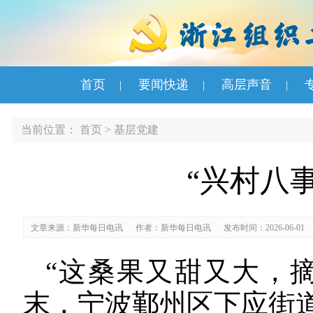
首页
要闻快递
高层声音
|
|
|
当前位置：
首页
>
基层党建
“兴村八
文章来源：新华每日电讯
作者：新华每日电讯
发布时间：2026-06-01
“这桑果又甜又大，
末，宁波鄞州区下应街