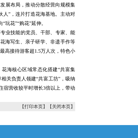
”发展布局，推动分散经营向规模集
伙人”，连片打造花海基地。主动对
玩花”“购花”延伸。
等专业技能的党员、干部、专家、能
发花海写生、亲子研学、非遗手作等
最高接待游客超1.5万人次，特色小
。花海核心区域常态化搭建“共富集
导相关负责人领建“共富工坊”，吸纳
住宿营收较平时增长3倍以上，带动
【打印本页】
【关闭本页】