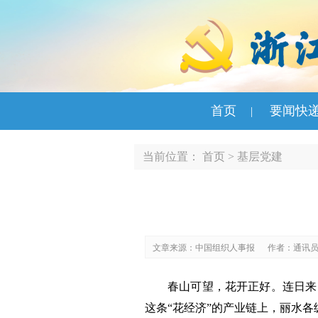
首页
要闻快
|
当前位置：
首页
>
基层党建
文章来源：中国组织人事报
作者：通讯员
春山可望，花开正好。连日来
这条“花经济”的产业链上，丽水各级