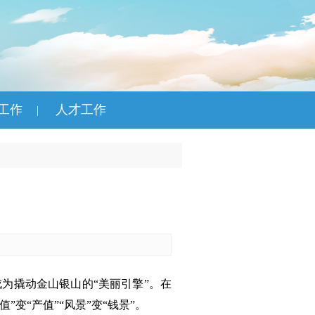
工作
人才工作
|
为撬动金山银山的“美丽引擎”。在
变“产值”“风景”变“钱景”。