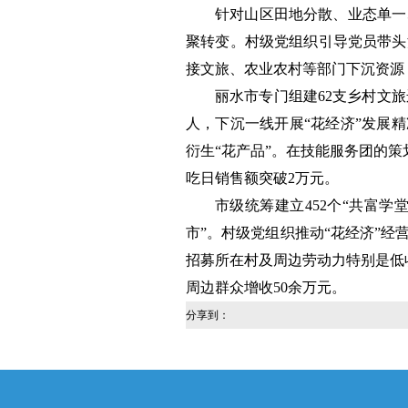
针对山区田地分散、业态单一
聚转变。村级党组织引导党员带头
接文旅、农业农村等部门下沉资源，
丽水市专门组建62支乡村文
人，下沉一线开展“花经济”发展
衍生“花产品”。在技能服务团的策
吃日销售额突破2万元。
市级统筹建立452个“共富
市”。村级党组织推动“花经济”经
招募所在村及周边劳动力特别是低
周边群众增收50余万元。
分享到：