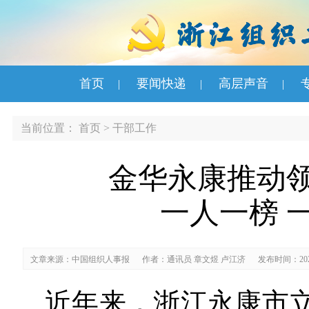
首页
要闻快递
高层声音
|
|
|
当前位置：
首页
>
干部工作
金华永康推动
一人一榜 
文章来源：中国组织人事报
作者：通讯员 章文煜 卢江济
发布时间：2026
近年来，浙江永康市