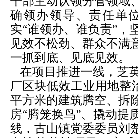
干部主动认领分管领域
确领办领导、责任单
实“谁领办、谁负责”，
见效不松劲、群众不满
一抓到底、见底见效。
在项目推进一线，芝
厂区块低效工业用地整治
平方米的建筑腾空、拆
房“腾笼换鸟”、撬动提
线，古山镇党委委员刘