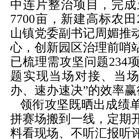
中连片整治项目，完成
7700亩，新建高标农
山镇党委副书记周媚推
心，创新园区治理前哨
已梳理需攻坚问题234
题实现当场对接、当场
办、速办速决”的效率
领衔攻坚既晒出成绩
拼赛场搬到一线，定期
料看现场、不听汇报听