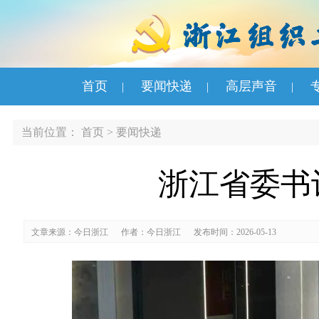
首页
要闻快递
高层声音
|
|
|
当前位置：
首页
>
要闻快递
浙江省委书
文章来源：今日浙江
作者：今日浙江
发布时间：2026-05-13