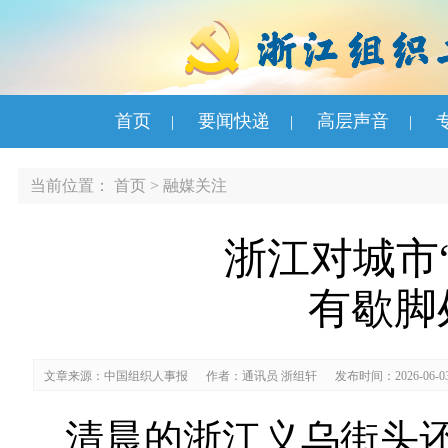
首页
要闻快递
高层声音
|
|
|
当前位置：
首页
>
融媒关注
浙江对城市
有歇脚
文章来源：中国组织人事报
作者：通讯员 浙组轩
发布时间：2026-06-0
清晨的浙江义乌街头