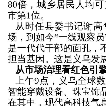
80倍，城乡居民人均可
市第1位。
从时任县委书记谢高
场，到如今“一线观察员
是一代代干部的面孔，
担当基因。这是义乌发
从市场治理看红色引
上午9点，义乌全球
智能穿戴设备、珠宝饰
在其中，现代高科技气