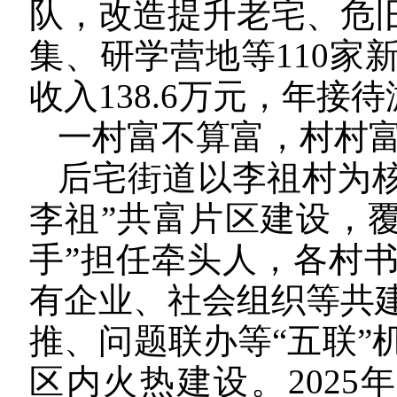
队，改造提升老宅、危
集、研学营地等110家
收入138.6万元，年接
一村富不算富，村村
后宅街道以李祖村为核
李祖”共富片区建设，覆
手”担任牵头人，各村
有企业、社会组织等共
推、问题联办等“五联”
区内火热建设。2025