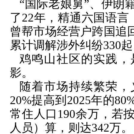
“国际老娘舅”、伊朗
了22年，精通六国语言
曾帮市场经营户跨国追回
累计调解涉外纠纷330起
鸡鸣山社区的实践，
影。
随着市场持续繁荣，义
20%提高到2025年的
常住人口190余万，若
人员）算，则达342万。