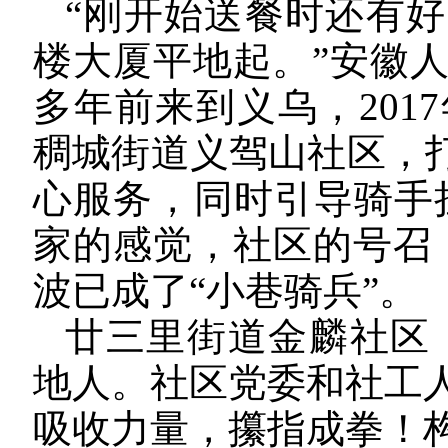
“刚开始送餐时还有
楼大厦平地起。”安徽人
多年前来到义乌，201
稠城街道义驾山社区，打
心服务，同时引导骑手担
家的感觉，社区的号召
波已成了“小巷骑兵”。
廿三里街道金麟社区，
地人。社区党委和社工
吸收力量，攥指成拳！构