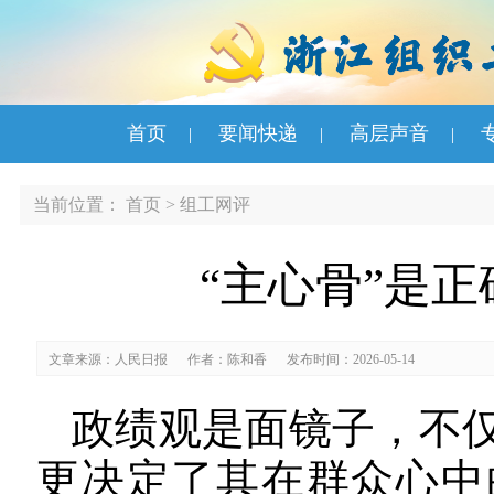
首页
要闻快递
高层声音
|
|
|
当前位置：
首页
>
组工网评
“主心骨”是
文章来源：人民日报
作者：陈和香
发布时间：2026-05-14
政绩观是面镜子，不
更决定了其在群众心中