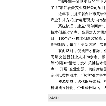
“我去翻一翻刚更新的产业
了！”浙江赛豪实业有限公司项
近年来，浙江省台州市黄岩
产业引才方式由“急用现找”向“
系统梳理，建立“两单两库”
技术创新攻坚库、高层次人才供给
目、110个产业技术创新攻坚库，
周报制度，每半月更新内容，实现
双向赋能，促成产才相融。依
高层次创新创业人才70余名。
等“创赛IP”活动，发布关键技
库”，开展“企业出题、供给库解
企业以柔性引才、“飞地”引才等
资源集成，迭代服务体系。构
科研成果转化、企业成长助飞、人
分享到：