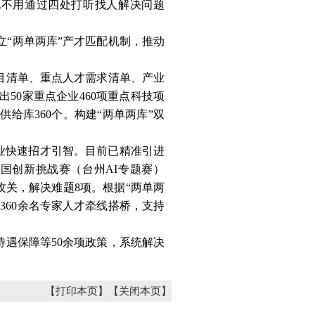
也不用通过四处打听找人解决问题
“两单两库”产才匹配机制，推动
项目清单、重点人才需求清单、产业
50家重点企业460项重点科技项
供给库360个。构建“两单两库”双
企业快速招才引智。目前已精准引进
国创新挑战赛（台州AI专题赛）
攻关，解决难题8项。根据“两单两
360余名专家人才牵线搭桥，支持
待遇保障等50余项政策，系统解决
【打印本页】
【关闭本页】