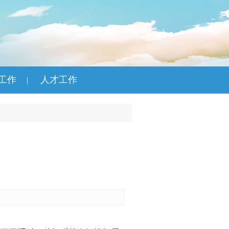
工作
人才工作
|