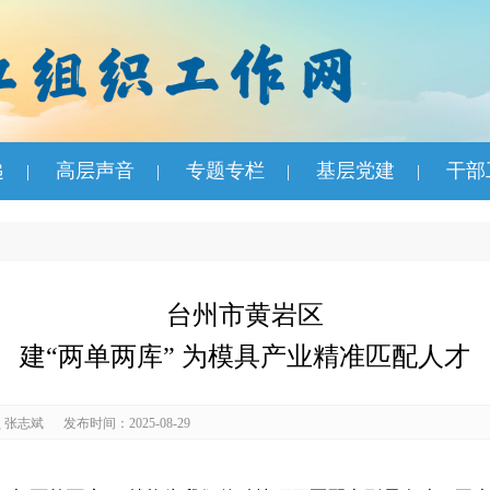
递
高层声音
专题专栏
基层党建
干部
|
|
|
|
台州市黄岩区
建“两单两库” 为模具产业精准匹配人才
 张志斌
发布时间：2025-08-29