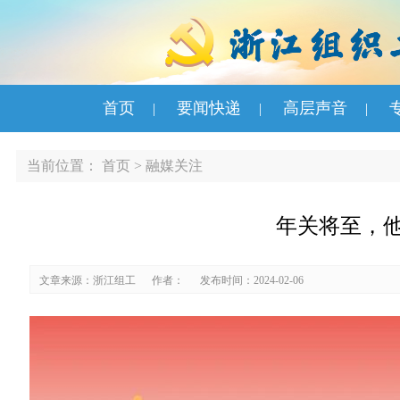
首页
要闻快递
高层声音
|
|
|
当前位置：
首页
>
融媒关注
年关将至，
文章来源：浙江组工
作者：
发布时间：2024-02-06