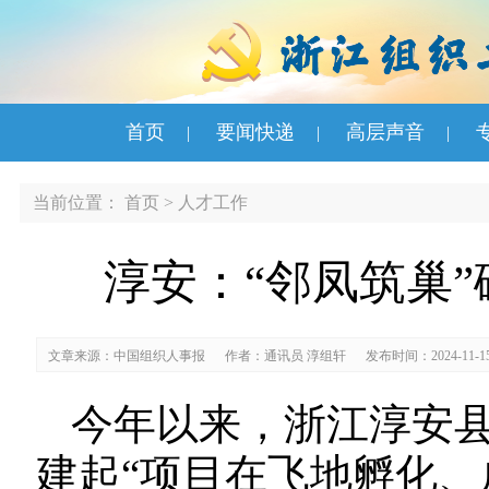
首页
要闻快递
高层声音
|
|
|
当前位置：
首页
>
人才工作
淳安：“邻凤筑巢
文章来源：中国组织人事报
作者：通讯员 淳组轩
发布时间：2024-11-1
今年以来，浙江淳安县
建起“项目在飞地孵化、