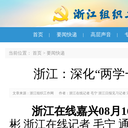
首页
要闻快递
高层声音
|
|
|
当前位置：
首页
>
要闻快递
浙江：深化“两学
文章来源：浙江组织工作网
作者：浙江在线记者 毛宁 浙江日报见习记者 
浙江在线嘉兴08月1
彬 浙江在线记者 毛宁 