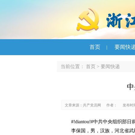
首页
要闻快
|
当前位置：
首页
>
要闻快递
中
文章来源：共产党员网
作者：
发布时间：
#!diantou!#中共中央组织
李保国，男，汉族，河北省武邑县人，