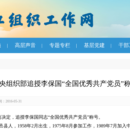
递
高层声音
专题专栏
基层党建
干部
|
|
|
|
央组织部追授李保国“全国优秀共产党员”
2016-05-31
部日前决定，追授李保国同志“全国优秀共产党员”称号。
1958年2月出生，1975年8月参加工作，1989年7月加入中国