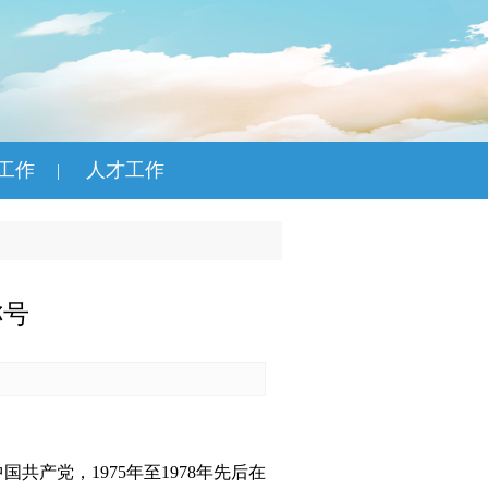
工作
人才工作
|
称号
共产党，1975年至1978年先后在