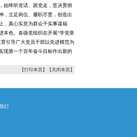
，始终听党话、跟党走，坚决贯彻
神，立足岗位、履职尽责，创造出
上，真心实意为群众干实事谋福
进本色。各级党组织在开展“学党章
教育引导广大党员干部以先进模范为
实现第一个百年奋斗目标作出新的
【打印本页】
【关闭本页】
我们