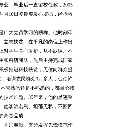
专业，毕业后一直留校任教，2005
4月10日凌晨突发心脏病，经抢救
是广大党员学习的榜样。他时刻牢
、立志扶贫，在平凡的岗位上作出
上对学生关心爱护，从不缺课、不
生和科研团队，先后主持完成国家
，积极推进科技扶贫，无偿向群众提
次，培训农民群众9万多人，促使许
，不管熟悉还是不熟悉的，都耐心接
的技术难题。35年来，他的足迹踏
人。他淡泊名利、坦荡无私，不图回
的高贵品质。
、为民奉献，充分发挥先锋模范作