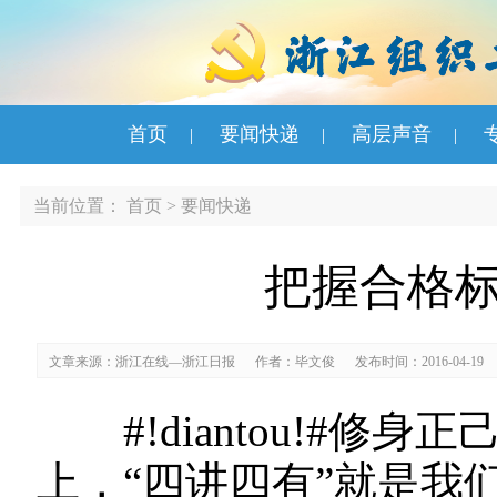
首页
要闻快递
高层声音
|
|
|
当前位置：
首页
>
要闻快递
把握合格标
文章来源：浙江在线—浙江日报
作者：毕文俊
发布时间：2016-04-19
#!diantou!#修
上，“四讲四有”就是我们