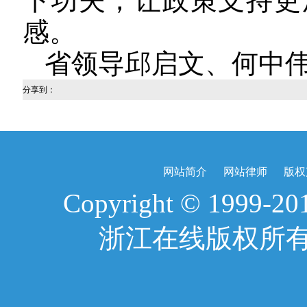
下功夫，让政策支持更
感。
省领导邱启文、何中
分享到：
网站简介
网站律师
版权
Copyright © 1999-2017
浙江在线版权所