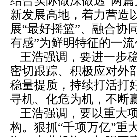
结合实际做深做透“两篇
新发展高地，着力营造以
展“最好摇篮”、融合协
有感”为鲜明特征的一流
王浩强调，要进一步
密切跟踪、积极应对外
稳量提质，持续打活打好
寻机、化危为机，不断
王浩强调，要以重大
构。狠抓“千项万亿”重