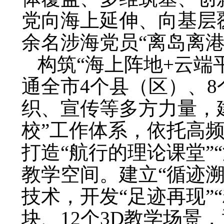
党向海上延伸、向基层覆
余名涉海党员“离岛离
构筑“海上阵地+云端
通全市4个县（区）、
织、宣传等多方力量，建立
校”工作体系，依托高
打造“航行的理论课堂”
教学空间。建立“循迹
技术，开发“足迹再现”
块、12个3D教学场景