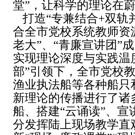
堂”，让科学的理论在
打造“专兼结合+双轨
合全市党校系统教师资源
老大”、“青廉宣讲团”
实现理论深度与实践温
部”引领下，全市党校
渔业执法船等各种船只
新理论的传播进行了诸
船、搭建“云诵读”、宣讲
分发挥陆上现场教学直