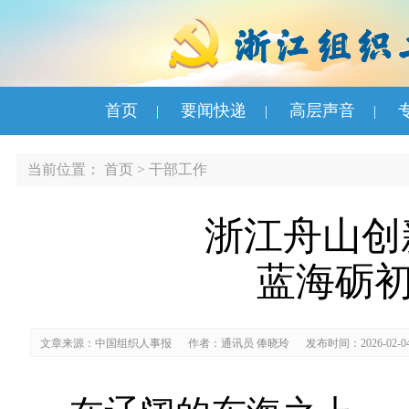
首页
要闻快递
高层声音
|
|
|
当前位置：
首页
>
干部工作
浙江舟山创
蓝海砺初
文章来源：中国组织人事报
作者：通讯员 俸晓玲
发布时间：2026-02-0