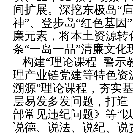
间扩展。深挖东极岛“庙
神”、登步岛“红色基因
廉元素，将本土资源转
条“一岛一品”清廉文化
构建“理论课程+警示
理产业链党建等特色资
溯源”理论课程，夯实
层易发多发问题，打造
部常见违纪问题》等“
说德、说法、说纪、说