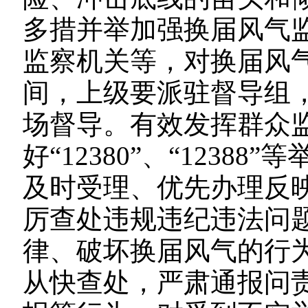
多措并举加强换届风气
监察机关等，对换届风
间，上级要派驻督导组
场督导。有效发挥群众
好“12380”、“123
及时受理、优先办理反
厉查处违规违纪违法问
律、破坏换届风气的行
从快查处，严肃通报问