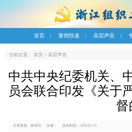
首页
要闻快递
高层声音
|
|
|
当前位置：
首页
>
高层声音
中共中央纪委机关、
员会联合印发《关于
督
文章来源：新华社
作者：
发布时间：2026-02-13