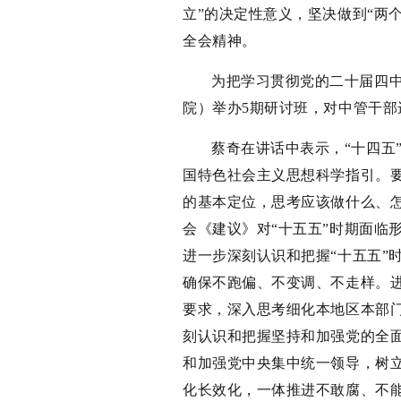
立”的决定性意义，坚决做到“两
全会精神。
为把学习贯彻党的二十届四中全
院）举办5期研讨班，对中管干部
蔡奇在讲话中表示，“十四五
国特色社会主义思想科学指引。要
的基本定位，思考应该做什么、怎
会《建议》对“十五五”时期面临
进一步深刻认识和把握“十五五”
确保不跑偏、不变调、不走样。进
要求，深入思考细化本地区本部
刻认识和把握坚持和加强党的全
和加强党中央集中统一领导，树
化长效化，一体推进不敢腐、不