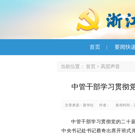
首页
要闻快
|
当前位置：
首页
>
高层声音
中管干部学习贯彻
文章来源：新华社
作者：
发布时间：202
中管干部学习贯彻党的二十届
中央书记处书记蔡奇出席开班式