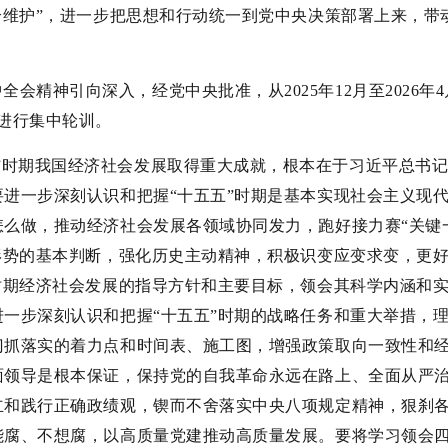
个维护”，进一步把思想和行动统一到党中央决策部署上来，带
会精神引向深入，经党中央批准，从2025年12月至2026
进行集中轮训。
”时期我国经济社会发展取得重大成就，根本在于习近平总书
进一步深刻认识和把握“十五五”时期是基本实现社会主义现
么做，推动经济社会发展各领域协同发力，跑好接力赛“关键
形势的基本判断，强化历史主动精神，积极识变应变求变，更
时期经济社会发展的指导方针和主要目标，领会其科学内涵和
一步深刻认识和把握“十五五”时期的战略任务和重大举措，
门抓落实的着力点和时间表、施工图，增强政策取向一致性和
面领导是根本保证，保持党的自我革命永远在路上、全面从严
立和践行正确政绩观，锲而不舍落实中央八项规定精神，狠刹
能腐、不想腐，以高质量党建推动高质量发展。要将学习领会