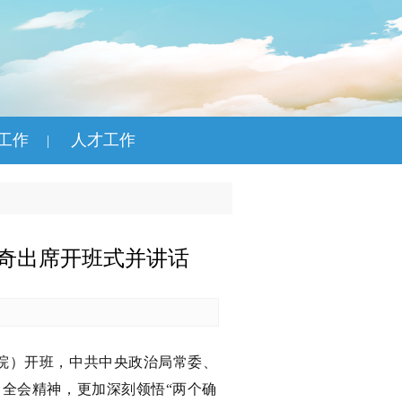
工作
人才工作
|
奇出席开班式并讲话
学院）开班，中共中央政治局常委、
全会精神，更加深刻领悟“两个确