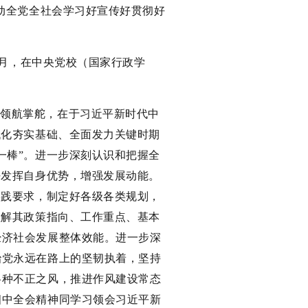
动全党全社会学习好宣传好贯彻好
年4月，在中央党校（国家行政学
记领航掌舵，在于习近平新时代中
代化夯实基础、全面发力关键时期
一棒”。进一步深刻认识和把握全
好发挥自身优势，增强发展动能。
实践要求，制定好各级各类规划，
理解其政策指向、工作重点、基本
经济社会发展整体效能。进一步深
治党永远在路上的坚韧执着，坚持
各种不正之风，推进作风建设常态
四中全会精神同学习领会习近平新