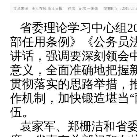
文章来源：浙江在线-浙江日报
作者：记者 王国锋
发布时间：2019-05-2
省委理论学习中心组2
部任用条例》《公务员
讲话，强调要深刻领会
意义，全面准确地把握
贯彻落实的思路举措，
作机制，加快锻造堪当“
伍。
袁家军、郑栅洁和省