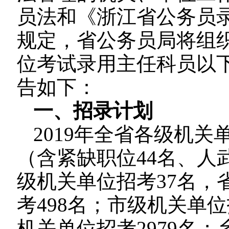
员法和《浙江省公务员
规定，省公务员局将组织
位考试录用主任科员以
告如下：
一、招录计划
2019年全省各级机关
（含紧缺职位44名、人
级机关单位招考37名，
考498名；市级机关单
机关单位招考2979名；