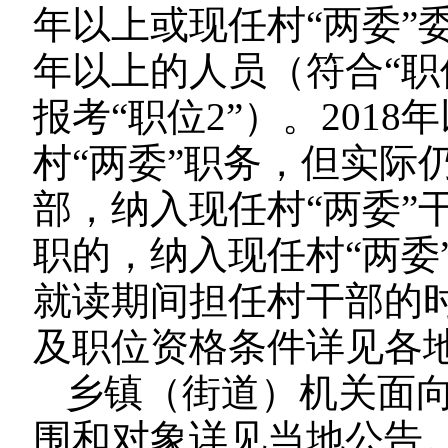
年以上或现任村“两委”
年以上的人员（符合“职
报考“职位2”）。201
村“两委”职务，但实际
部，纳入现任村“两委”
职的，纳入现任村“两委
就读期间担任村干部的
及职位资格条件详见各
乡镇（街道）机关面
围和对象详见当地公告